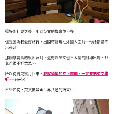
還好出社會之後，用到英文的機會並不多
但是因為我愛好旅行，出國時發現在外國人面前一句話都講不
出來時
那個感覺真的很困窘阿，還得派英文也不太優的阿均出場，都
覺得很不好意思~~
所以從捷克蜜月回來，
我就悄悄的立下志願，一定要把英文學
好
~~~(握拳)
不管如何，英文就是全世界共通的語言!!!