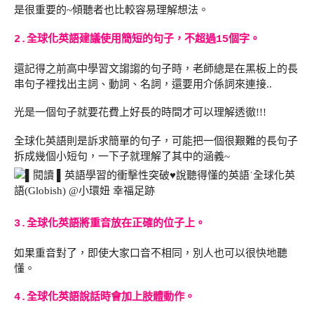
是很重要的~傾聽者也比較容易理解想法。
2.全球化英語建議使用簡短的句子，不超過15個字。
還記得之前高中學習文謅謅的句子時，老師總是在黑板上的長
串句子裡找出主詞、動詞、名詞，還要用介係詞來連接..
光是一個句子就要花費上好長的時間才可以理解透徹!!!
全球化英語則是訴求簡單的句子，可能把一個很艱難的長句子
拆成幾個小短句，一下子就理解了其中的涵義~
3.全球化英語將重音放在正確的位子上。
如果重音對了，即使大家口音不相同，別人也可以很快地聽
懂。
4.全球化英語說話時會加上肢體動作。