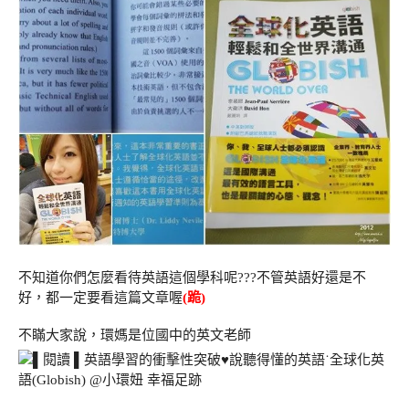
不知道你們怎麼看待英語這個學科呢???不管英語好還是不
好，都一定要看這篇文章喔
(跪)
不瞞大家說，環媽是位國中的英文老師