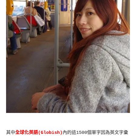
其中
全球化英語(Globish)
內的這1500個單字因為英文字彙