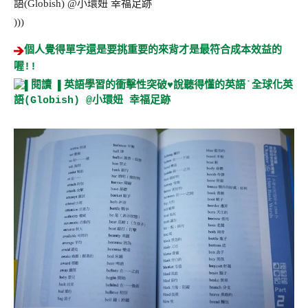
)))
個人覺得單字還是要挑重要的來背才是最符合成本效益的
喔!!