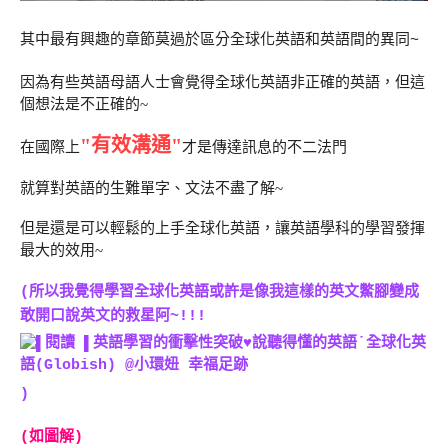
其中最有興趣的章節莫過於區分全球化英語和英語間的異同~
因為有些英語母語人士會覺得全球化英語非正確的英語，但這
個想法是不正確的~
"有效溝通"
在國際上
才是傳達訊息的不二法門
就算對英語的生難單字、文法不盡了解~
但是還是可以輕鬆的上手全球化英語，讓英語學科的學習發揮
最大的效用~
(所以我覺得學習全球化英語或許是像我這樣的英文鱉腳變成
敢開口說英文的救星阿~!!!
)
(如圖解)