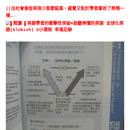
((出社會後從來很少那麼認真，感覺又對於學習重拾了熱情一
樣….