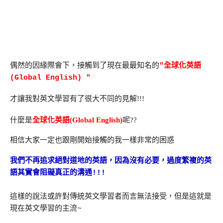
偶然的因緣際會下，接觸到了現在最最知名的
"全球化英語
(Global English) "
才讓我對英文學習有了很大不同的見解!!!
什麼是
全球化英語(Global English)
呢??
相信大家一定也跟剛開始接觸的我一樣非常的困惑
我們不再追求絕對道地的英語，因為沒有必要，過度繁複的英
語其實會阻礙真正的溝通!!!
這樣的說法或許對傳統英文學習者而言無法接受，但是這就是
現在英文學習的主流~