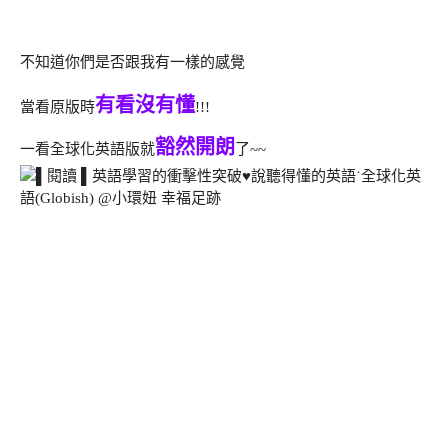
不知道你們是否跟我有一樣的感覺
有看沒有懂
當看原版時
!!!
豁然開朗
一看全球化英語版就
了~~