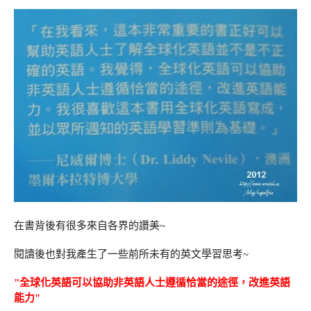
在書背後有很多來自各界的讚美~
閱讀後也對我產生了一些前所未有的英文學習思考~
"全球化英語可以協助非英語人士遵循恰當的途徑，改進英語
能力"