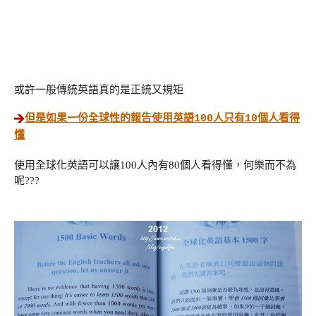
或許一般傳統英語真的是正統又規矩
但是如果一份全球性的報告使用英語100人只有10個人看得
懂
使用全球化英語可以讓100人內有80個人看得懂，何樂而不為
呢???