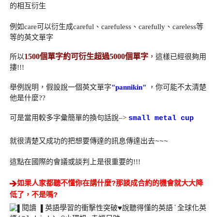
的相互衍生
例如care可以衍生成careful、carefuless、carefully、careless等
等的英文單字
1500個單字約可衍生超過5000個單字
所以
，這樣已經很夠用
摟!!!
舉例說明，假設說一個英文單字
"pannikin"
，你可能不太清楚
他是什麼??
可是當用較多字彙簡單的換句話說–>
small metal cup
就很清楚又成功的把想要傳達的訊息傳達出去~~~
這點在國際的會議或談判上是很重要的!!!
如果人家都聽不懂你在講什麼?那談成合約的機會就大大降
低了，不是嗎?