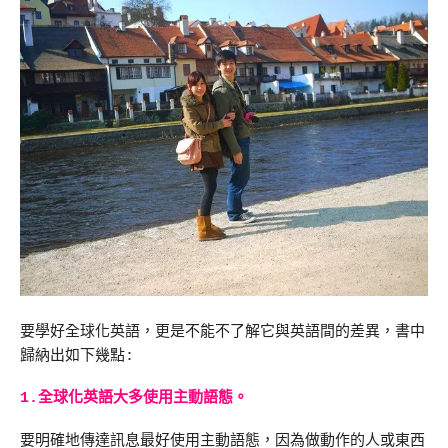
要學好全球化英語，更是不能不了解它與英語間的差異，書中
歸納出如下幾點:
1.全球化英語大多使用主動語態。
要明確地傳達訊息最好使用主動語態，因為做動作的人或東西