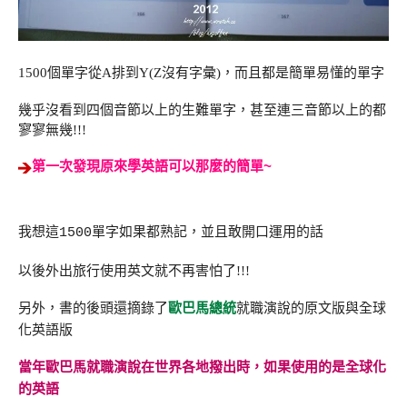
1500個單字從A排到Y(Z沒有字彙)，而且都是簡單易懂的單字
幾乎沒看到四個音節以上的生難單字，甚至連三音節以上的都
寥寥無幾!!!
第一次發現原來學英語可以那麼的簡單~
我想這1500單字如果都熟記，並且敢開口運用的話
以後外出旅行使用英文就不再害怕了!!!
另外，書的後頭還摘錄了
就職演說的原文版與全球
歐巴馬總統
化英語版
當年歐巴馬就職演說在世界各地撥出時，如果使用的是全球化
的英語