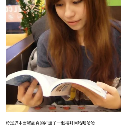
於是這本書我認真的拜讀了一個禮拜阿哈哈哈哈