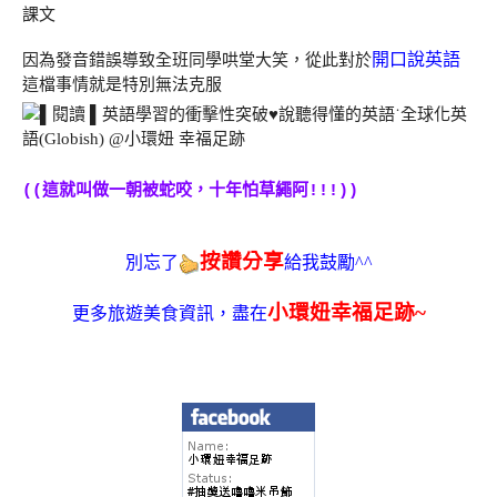
課文
開口說英語
因為發音錯誤導致全班同學哄堂大笑，從此對於
這檔事情就是特別無法克服
((這就叫做一朝被蛇咬，十年怕草繩阿!!!))
按讚分享
別忘了
給我鼓勵^^
小環妞幸福足跡~
更多旅遊美食資訊，盡在