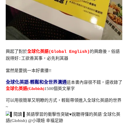
興起了對於
全球化英語(Global English)
的興趣後，俗語
說得好:工欲善其事，必先利其器
當然是要挑一本好書摟!!
全球化英語-輕鬆和全世界溝通
這本書內容很不錯，還收錄了
全球化英語(Globish)
1500個英文單字
可以用很簡單又明瞭的方式，輕鬆帶領進入全球化英語的世界
~