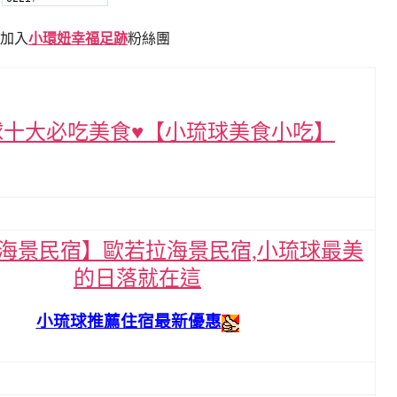
加入
小環妞幸福足跡
粉絲團
球十大必吃美食♥【小琉球美食小吃】
海景民宿】歐若拉海景民宿,小琉球最美
的日落就在這
小琉球推薦住宿最新優惠