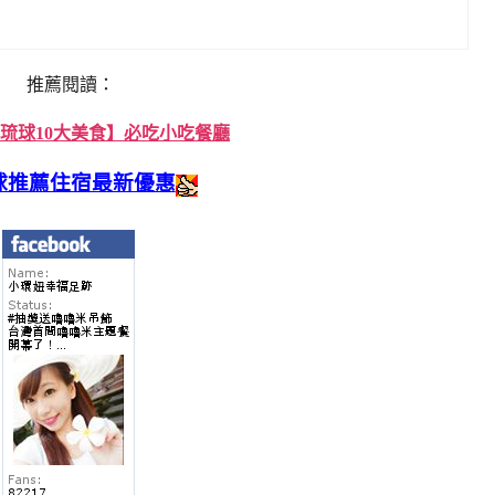
推薦閱讀：
琉球10大美食】必吃小吃餐廳
球推薦住宿最新優惠