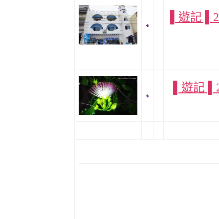
▌遊記 ▌
▌遊記 