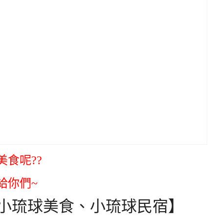
食呢??
給你們~
小琉球美食、小琉球民宿】