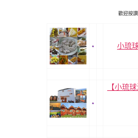
歡迎按讚
小琉
【小琉球