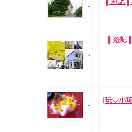
▌遊記 
▌遊記 
[玩♡小