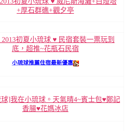
▌2013初夏小琉球 ♥ 威尼斯海灘+白燈塔
+厚石群礁+觀夕亭
▌2013初夏小琉球 ♥ 民宿套裝一票玩到
底，超推~花瓶石民宿
小琉球推薦住宿最新優惠
琉球]我在小琉球。天氣晴4~賓士包♥鄭記
香腸♥花媽冰店