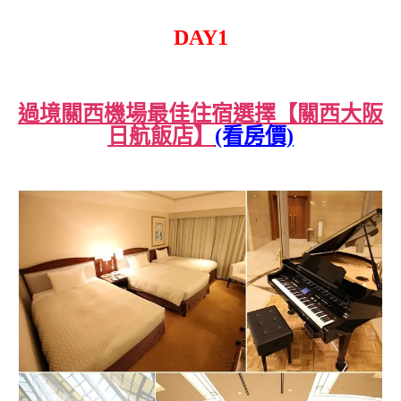
DAY1
過境關西機場最佳住宿選擇【關西大阪
日航飯店】
(看房價)