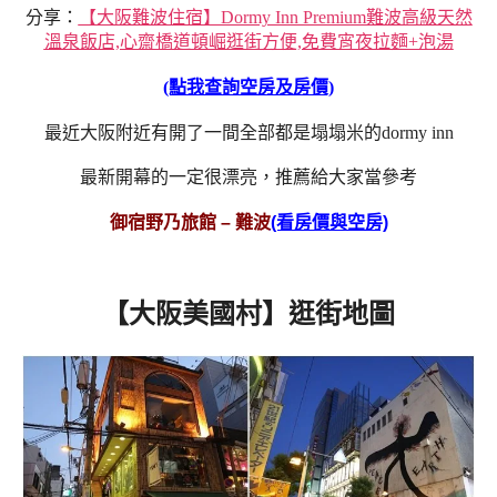
分享：
【大阪難波住宿】Dormy Inn Premium難波高級天然
溫泉飯店,心齋橋道頓崛逛街方便,免費宵夜拉麵+泡湯
(點我查詢空房及房價)
最近大阪附近有開了一間全部都是塌塌米的dormy inn
最新開幕的一定很漂亮，推薦給大家當參考
御宿野乃旅館 – 難波
(看房價與空房)
【大阪美國村】逛街地圖