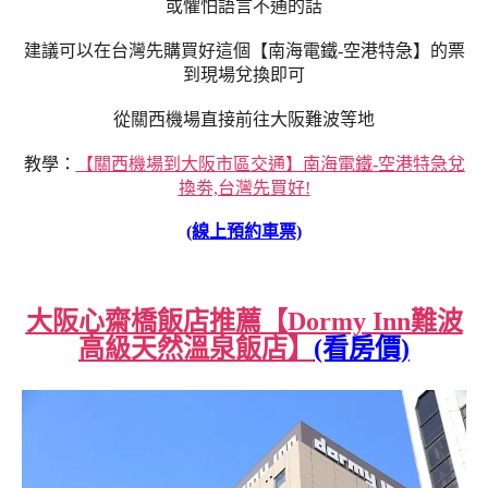
或懼怕語言不通的話
建議可以在台灣先購買好這個【南海電鐵-空港特急】的票
到現場兌換即可
從關西機場直接前往大阪難波等地
教學：
【關西機場到大阪市區交通】南海電鐵-空港特急兌
換劵,台灣先買好!
(線上預約車票)
大阪心齋橋飯店推薦【Dormy Inn難波
高級天然溫泉飯店】
(看房價)