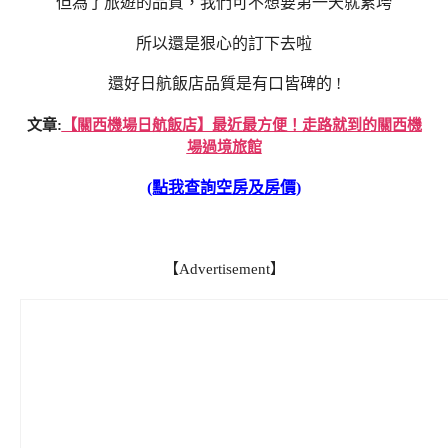
但為了旅遊的品質，我們可不想要第一天就累垮
所以還是狠心的訂下去啦
還好日航飯店品質是有口皆碑的 !
文章:
【關西機場日航飯店】最近最方便！走路就到的關西機
場過境旅館
(點我查詢空房及房價)
【Advertisement】