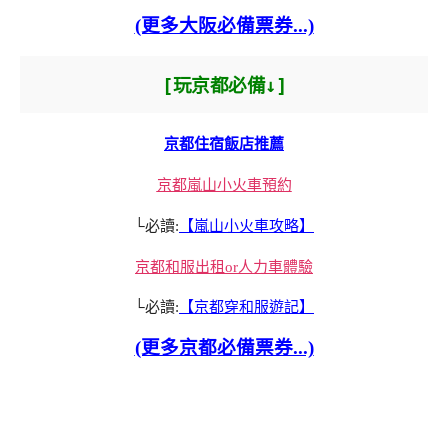
(更多大阪必備票券...)
[玩京都必備↓]
京都住宿飯店推薦
京都嵐山小火車預約
└必讀:
【嵐山小火車攻略】
京都和服出租or人力車體驗
└必讀:
【京都穿和服遊記】
(更多京都必備票券...)