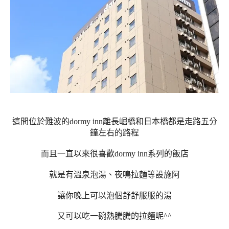
這間位於難波的dormy inn離
長崛橋和日本橋
都是走路五分
鐘左右的路程
而且一直以來很喜歡
dormy inn系列的飯店
就是有溫泉泡湯、夜鳴拉麵等設施阿
讓你晚上可以泡個舒舒服服的湯
又可以吃一碗熱騰騰的拉麵呢^^