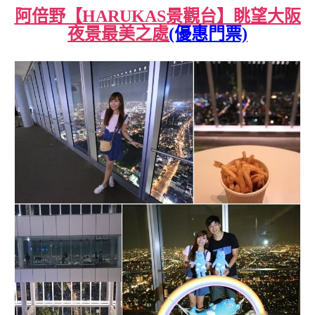
阿倍野【HARUKAS景觀台】眺望大阪
夜景最美之處
(優惠門票)