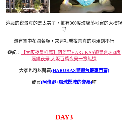
這邊的夜景真的是太美了，擁有360度玻璃落地窗的大樓視
野
還有空中花園餐廳，來這裡看夜景真的浪漫到不行
遊記：
【大阪夜景推薦】阿倍野HARUKAS觀景台,360度
環繞夜景,大阪百萬夜景一覽無遺
大家也可以購買
(HARUKAS景觀台優惠門票)
或買
(阿倍野+環球影城的套票)
唷
DAY3