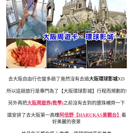
去大阪自由行也蠻多趟了竟然沒有去過
大阪環球影城
XD
所以這趟旅行是專門為了【大阪環球影城】行程而規劃的!
另外再把
大阪周遊券(教學)
之前沒有去到的遺珠補齊一下
還安排了去大阪第一高樓
阿倍野【HARUKAS景觀台】
看
好美麗的夜景