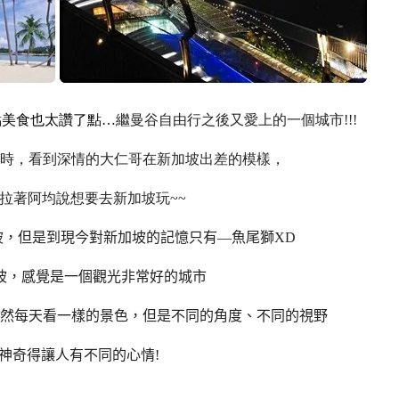
點美食也太讚了點…
繼曼谷自由行之後又愛上的一個城市!!!
時，看到深情的大仁哥在新加坡出差的模樣，
拉著阿均說想要去新加坡玩~~
坡，但是到現今對新加坡的記憶只有—魚尾獅XD
坡，感覺是一個觀光非常好的城市
然每天看一樣的景色，但是不同的角度、不同的視野
神奇得讓人有不同的心情!