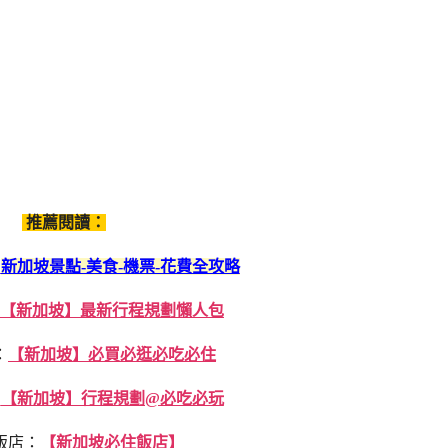
推薦閱讀：
：
新加坡景點-美食-機票-花費全攻略
【新加坡】最新行程規劃懶人包
：
【新加坡】必買必逛必吃必住
：
【新加坡】行程規劃@必吃必玩
5飯店：
【新加坡必住飯店】