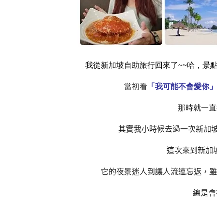
我從新加坡自助旅行回來了~~哈，景
當初看
「我可能不會愛你」
那時就一直
其實我小時候去過一次新加
這次來到新加
它的夜景迷人到讓人流連忘返，雖
總是會