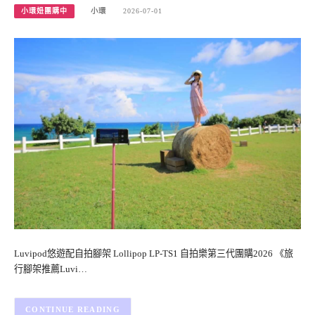
小環妞團購中
小環
2026-07-01
Luvipod悠遊配自拍腳架 Lollipop LP-TS1 自拍樂第三代團購2026 《旅
行腳架推薦Luvi…
CONTINUE READING