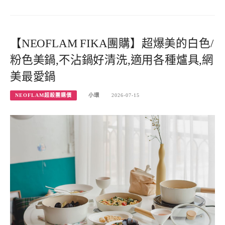
【NEOFLAM FIKA團購】超爆美的白色/
粉色美鍋,不沾鍋好清洗,適用各種爐具,網
美最愛鍋
NEOFLAM超殺團購價
小環
2026-07-15