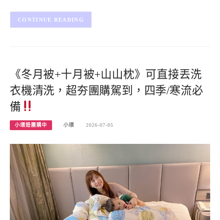
CONTINUE READING
《冬月被+十月被+山山枕》可直接丟洗
衣機清洗，超夯團購駕到，四季/寒流必
備
小環妞團購中
小環
2026-07-05