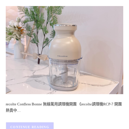
recolte Cordless Bonne 無線萬用調理機開團 《recolte調理機RCP-7 開團
熱賣中…
CONTINUE READING