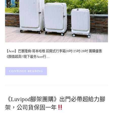
【Acer】巴塞隆納/哥本哈根 前開式行李箱20吋/25吋/28吋 團購優惠
《顏值超高!!現下最夯Acer行…
CONTINUE READING
《Luvipod腳架團購》出門必帶超給力腳
架，公司貨保固一年