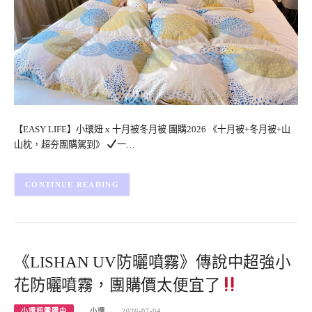
【EASY LIFE】小環妞 x 十月被冬月被 團購2026 《十月被+冬月被+山
山枕，超夯團購駕到》
一…
CONTINUE READING
《LISHAN UV防曬噴霧》傳說中超強小
花防曬噴霧，團購價太便宜了
小環妞團購中
小環
2026-07-04