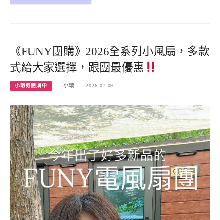
《FUNY團購》2026全系列小風扇，多款
式給大家選擇，跟團最優惠
小環妞團購中
小環
2026-07-09