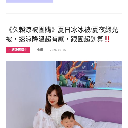
《久賴涼被團購》夏日冰冰被/夏夜緞光
被，速涼降溫超有感，跟團超划算
小環妞團購中
小環
2026-07-16