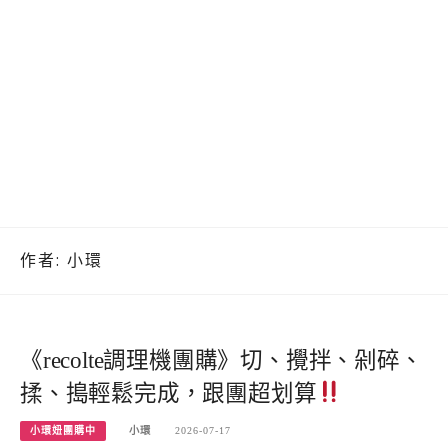
作者:
小環
《recolte調理機團購》切、攪拌、剁碎、
揉、搗輕鬆完成，跟團超划算
小環妞團購中
小環
2026-07-17