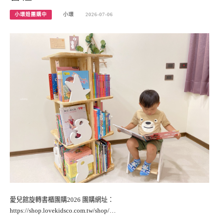
小環妞團購中
小環
2026-07-06
愛兒館旋轉書櫃團購2026 團購網址：
https://shop.lovekidsco.com.tw/shop/…