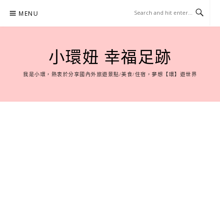
Skip
MENU
to
content
小環妞 幸福足跡
我是小環，熱衷於分享國內外旅遊景點/美食/住宿，夢想【環】遊世界