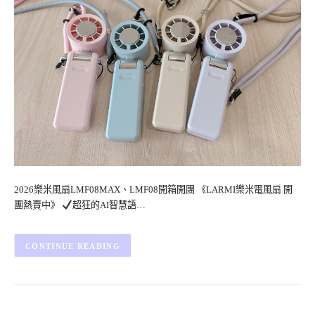
2026樂米風扇LMF08MAX、LMF08開箱開團 《LARMI樂米電風扇 開
團熱賣中》
超狂的AI智慧語…
CONTINUE READING