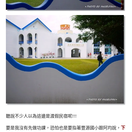
聽說不少人以為這邊是渡假民宿呢!!!
要是我沒有先做功課，恐怕也是要指著豐源國小跟阿均說，
下