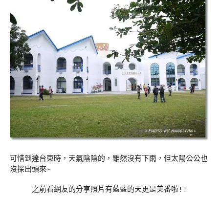
可惜到達台東時，天氣陰陰的，雖然沒有下雨，但太陽公公也
沒探出頭來~
之前看網友的分享照片有藍藍的天更是美番啦!!