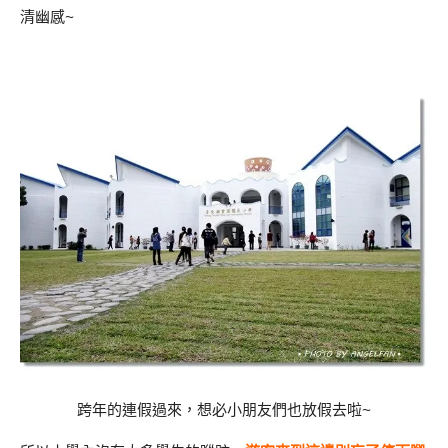
清幽感~
跨年的連假過來，想必小朋友們也放假去啦~