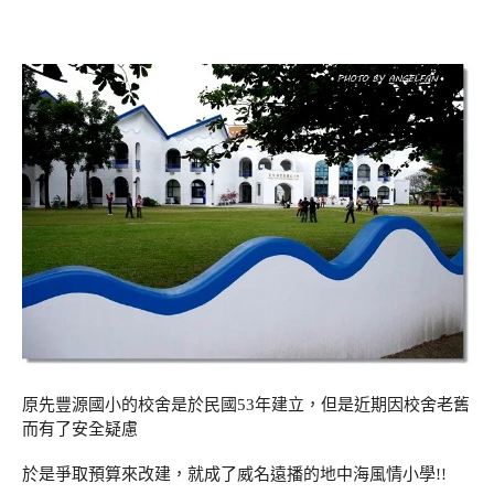
原先豐源國小的校舍是於民國53年建立，但是近期因校舍老舊
而有了安全疑慮
於是爭取預算來改建，就成了威名遠播的地中海風情小學!!