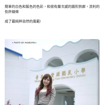
簡單的白色和藍色的色彩，和很有層次感的圓形拱廊，流利的
些許線條
成了最純粹自然的風範!