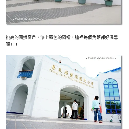
挑高的圓拱窗戶，漆上藍色的窗櫺，這裡每個角落都好溫馨
喔!!!