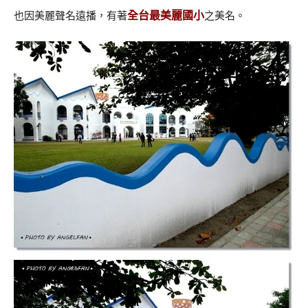
全台最美麗國小
也因美麗聲名遠播，有著
之美名。