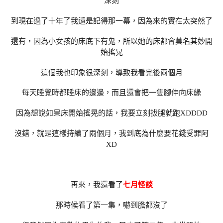
深刻
到現在過了十年了我還是記得那一幕，因為來的實在太突然了
還有，因為小女孩的床底下有鬼，所以她的床都會莫名其妙開
始搖晃
這個我也印象很深刻，導致我看完後兩個月
每天睡覺時都睡床的邊邊，而且還會把一隻腳伸向床緣
因為想說如果床開始搖晃的話，我要立刻拔腿就跑XDDDD
沒錯，就是這樣持續了兩個月，我到底為什麼要花錢受罪阿
XD
再來，我還看了
七月怪談
那時候看了第一集，嚇到膽都沒了