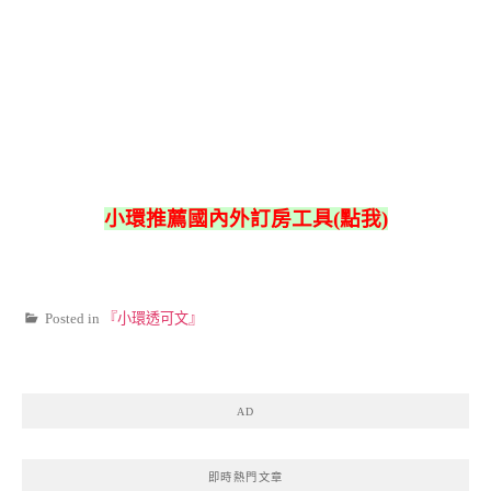
小環推薦國內外訂房工具(點我)
Posted in
『小環透可文』
AD
即時熱門文章