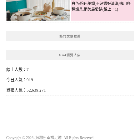
白色/粉色美鍋,不沾鍋好清洗,適用各
種爐具,網美最愛鍋(線上：1)
熱門文章推薦
GA4瀏覽人氣
線上人數：7
今日人氣：919
累積人氣：52,639,271
Copyright © 2026 小環妞 幸福足跡. All Rights Reserved.