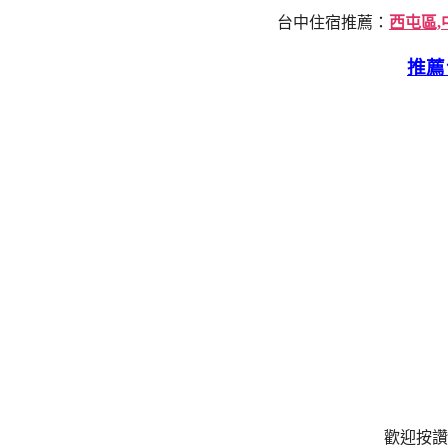
台中住宿推薦：
西屯區,
推薦
歡迎按讚