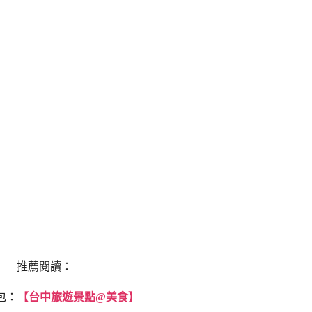
推薦閱讀：
包：
【台中旅遊景點@美食】