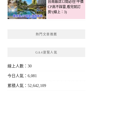
台南飯店12間必住!平價
CP高不踩雷,看完就訂
房!(線上：3)
熱門文章推薦
GA4瀏覽人氣
線上人數：30
今日人氣：6,081
累積人氣：52,642,109