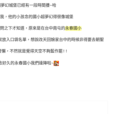
個夢幻城堡已經有一段時間摟~哈
我，他的小孩念的國小超夢幻得很像城堡
問之下才知道，原來是在台中南屯的
永春國小
就放入口袋名單，想說改天回娘家台中的時候非得要去朝聖
發懶，不然就是覺得天空不夠藍作罷!!
念好久的永春國小我們達陣啦~