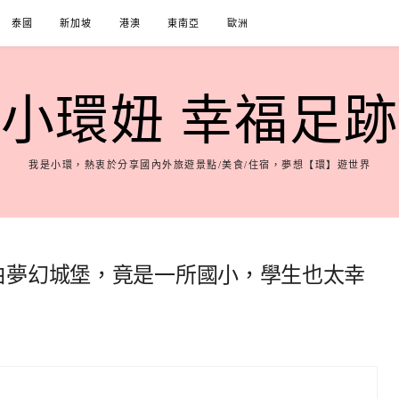
泰國
新加坡
港澳
東南亞
歐洲
小環妞 幸福足跡
我是小環，熱衷於分享國內外旅遊景點/美食/住宿，夢想【環】遊世界
阿拉伯夢幻城堡，竟是一所國小，學生也太幸