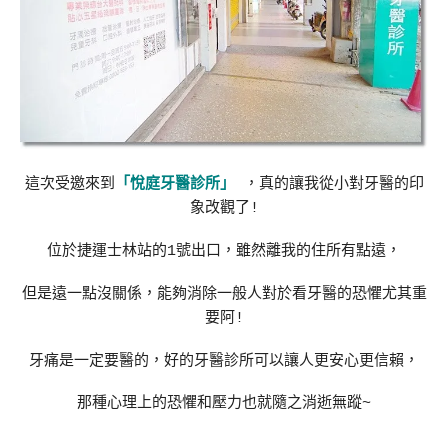
這次受邀來到
「悅庭牙醫診所」
，真的讓我從小對牙醫的印
象改觀了!
位於捷運士林站的1號出口，雖然離我的住所有點遠，
但是遠一點沒關係，能夠消除一般人對於看牙醫的恐懼尤其重
要阿!
牙痛是一定要醫的，好的牙醫診所可以讓人更安心更信賴，
那種心理上的恐懼和壓力也就隨之消逝無蹤~