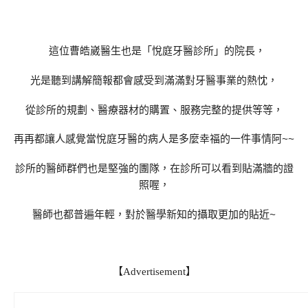
這位曹皓崴醫生也是「悅庭牙醫診所」的院長，
光是聽到講解簡報都會感受到滿滿對牙醫事業的熱忱，
從診所的規劃、醫療器材的購置、服務完整的提供等等，
再再都讓人感覺當悅庭牙醫的病人是多麼幸福的一件事情阿~~
診所的醫師群們也是堅強的團隊，在診所可以看到貼滿牆的證
照喔，
醫師也都普遍年輕，對於醫學新知的攝取更加的貼近~
【Advertisement】