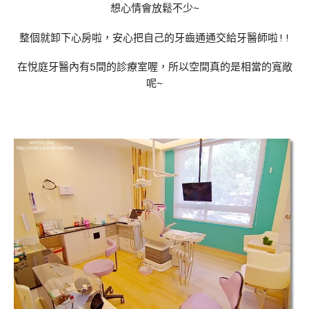
想心情會放鬆不少~
整個就卸下心房啦，安心把自己的牙齒通通交給牙醫師啦!!
在悅庭牙醫內有5間的診療室喔，所以空間真的是相當的寬敞
呢~