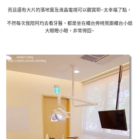
而且還有大片的落地窗及液晶電視可以觀賞耶~太幸福了點，
不然每次我陪阿均去看牙醫，都是坐在櫃台旁椅凳跟櫃台小姐
大眼瞪小眼，非常得囧~