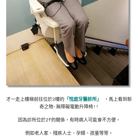
才一走上樓梯前往位於2樓的
「悅庭牙醫診所」
，馬上看到新
奇之物-無障礙電動升降椅!!
因為診所位於2f的關係，有時病人可能會不方便，
例如老人家、殘疾人士、孕婦、孩童等等，