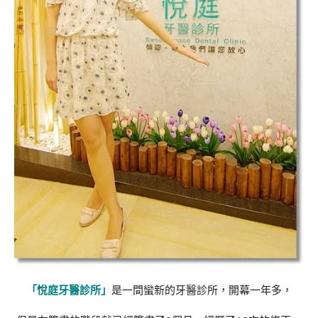
「悅庭牙醫診所」
是一間蠻新的牙醫診所，開幕一年多，