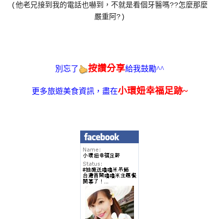
(他老兄接到我的電話也嚇到，不就是看個牙醫嗎??怎麼那麼
嚴重阿?)
按讚分享
別忘了
給我鼓勵^^
小環妞幸福足跡~
更多旅遊美食資訊，盡在