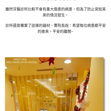
雖然牙醫診所比較不會有重大傷患的病患，但為了防止突如其
來的情況發生，
診所還是備置了這樣的器材，曹院長說：希望每位病患都平安
的進來，平安的離開~