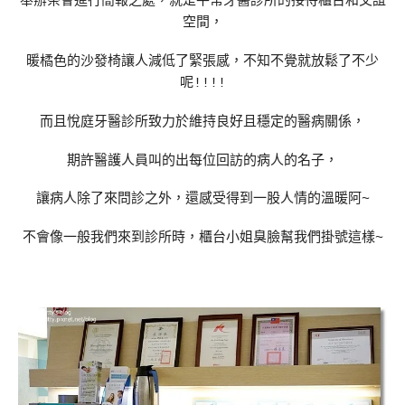
舉辦茶會進行簡報之處，就是平常牙醫診所的接待櫃台和交誼
空間，
暖橘色的沙發椅讓人減低了緊張感，不知不覺就放鬆了不少
呢!!!!
而且悅庭牙醫診所致力於維持良好且穩定的醫病關係，
期許醫護人員叫的出每位回訪的病人的名子，
讓病人除了來問診之外，還感受得到一股人情的溫暖阿~
不會像一般我們來到診所時，櫃台小姐臭臉幫我們掛號這樣~