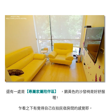
還有一處是
【專屬家屬陪伴區】
，鵝黃色的沙發椅是好舒服
喔!
乍看之下有覺得自己在拍民宿房間的感覺耶，