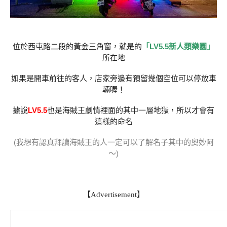
位於西屯路二段的黃金三角窗，就是的
「LV5.5新人類樂園」
所在地
如果是開車前往的客人，店家旁邊有預留幾個空位可以停放車
輛喔！
據說
LV5.5
也是海賊王劇情裡面的其中一層地獄，所以才會有
這樣的命名
(我想有認真拜讀海賊王的人一定可以了解名子其中的奧妙阿
～)
【Advertisement】