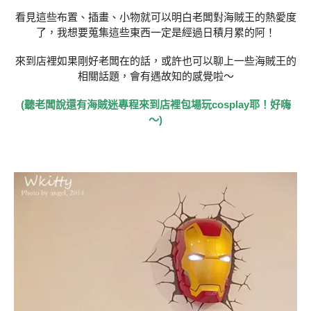
看見這些布置、插畫、小物就可以明白老闆對海賊王的熱愛度
了，
我想要蒐集這些東西一定是經過日積月累的阿！
來到店裡如果剛好老闆在的話，或許也可以聊上一些海賊王的
相關話題，會有遇故知的感覺啦～
(聽老闆說還有海賊迷專程來到店裡包場玩cosplay耶！好嗨
～)