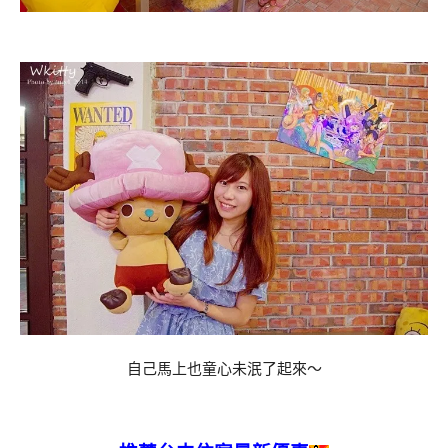
自己馬上也童心未泯了起來～