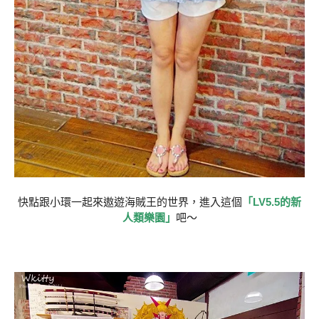
快點跟小環一起來遨遊海賊王的世界，進入這個
「LV5.5的新
人類樂園」
吧～