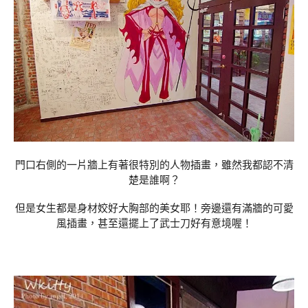
門口右側的一片牆上有著很特別的人物插畫，雖然我都認不清
楚是誰啊？
但是女生都是身材姣好大胸部的美女耶！旁邊還有滿牆的可愛
風插畫，甚至還擺上了武士刀好有意境喔！