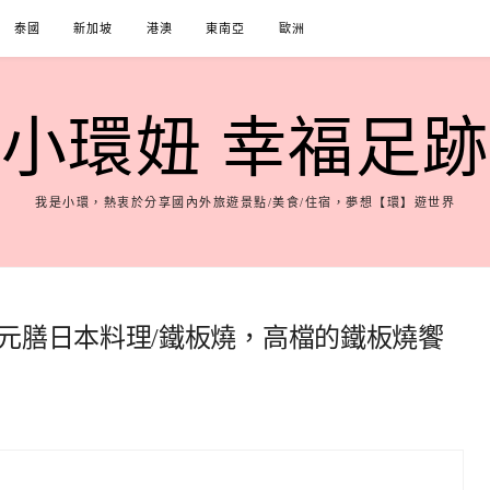
泰國
新加坡
港澳
東南亞
歐洲
小環妞 幸福足跡
我是小環，熱衷於分享國內外旅遊景點/美食/住宿，夢想【環】遊世界
元膳日本料理/鐵板燒，高檔的鐵板燒饗