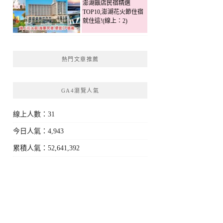
澎湖飯店民宿精選
TOP10,澎湖花火節住宿
就住這!(線上：2)
熱門文章推薦
GA4瀏覽人氣
線上人數：31
今日人氣：4,943
累積人氣：52,641,392