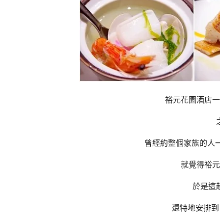
裕元花園酒店一
曾經約整個家族的人
就覺得裕元
於是這
還特地安排到