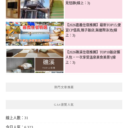
見恬靜(線上：3)
【2026嘉義住宿推薦】最新TOP15,便
宜CP值高,親子飯店,無邊際泳池(線
上：3)
【2026礁溪住宿推薦】TOP10飯店懶
人包，一次享受溫泉美食美景!(線
上：3)
熱門文章推薦
GA4瀏覽人氣
線上人數：31
今日人氣：6,323