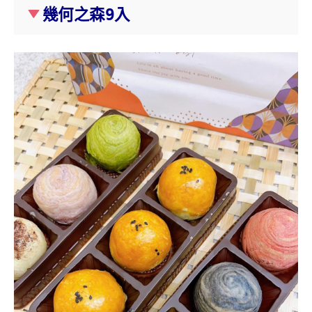
幾何之森9入