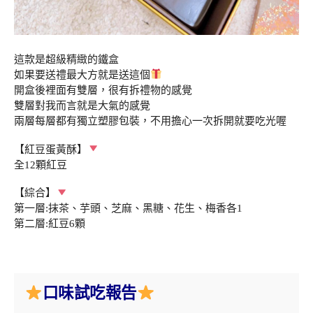
這款是超級精緻的鐵盒
如果要送禮最大方就是送這個
開盒後裡面有雙層，很有拆禮物的感覺
雙層對我而言就是大氣的感覺
兩層每層都有獨立塑膠包裝，不用擔心一次拆開就要吃光喔
【紅豆蛋黃酥】
全12顆紅豆
【綜合】
第一層:抹茶、芋頭、芝麻、黑糖、花生、梅香各1
第二層:紅豆6顆
口味試吃報告