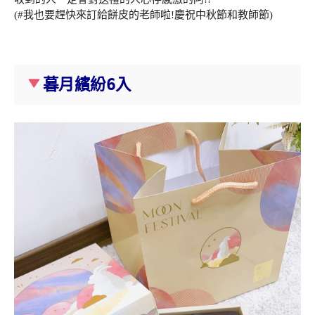
(#我也要趕快來訂給餅皮的老師啦!慶祝中秋節和教師節)
暮月繽紛6入