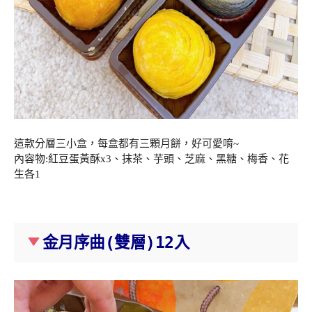
這款分層三小盒，每盒都有三顆月餅，好可愛唷~
內容物:紅豆蛋黃酥x3、抹茶、芋頭、芝麻、黑糖、梅香、花
生各1
金月序曲(雙層)12入