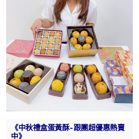
《中秋禮盒蛋黃酥-跟團超優惠熱賣
中》