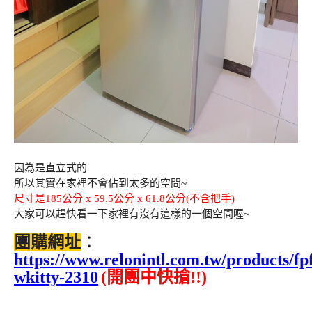
因為是直立式的
所以其實在家裡不會佔到太多的空間~
尺寸是185公分 x 59.5公分 x 61.8公分(不含把手)
大家可以趕快看一下家裡有沒有這樣的一個空間喔~
團購網址
：
https://www.relonintl.com.tw/products/fp
wkitty-2310
(開團中快搶!!)