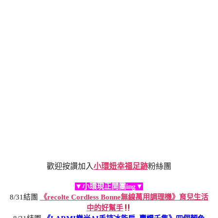
歡迎按讚加入
小環妞幸福足跡
粉絲團
▼小環現正開團ing▼
8/31結團
《recolte Cordless Bonne無線萬用調理機》育兒生活
中的好幫手