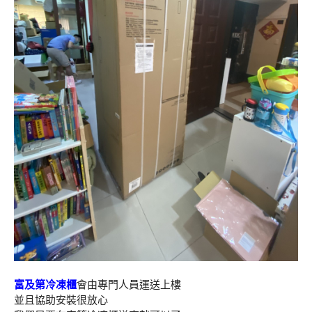
富及第冷凍櫃
會由專門人員運送上樓
並且協助安裝很放心