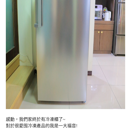
感動，我們家終於有冷凍櫃了~
對於很愛囤冷凍產品的我是一大福音!