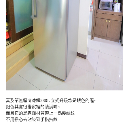
富及第無霜冷凍櫃280L 立式升級款是銀色的喔~
銀色其實很搭家裡的裝潢唷~
而且它的是霧面材質帶上一點髮絲紋
不用擔心去沾染到手指指紋