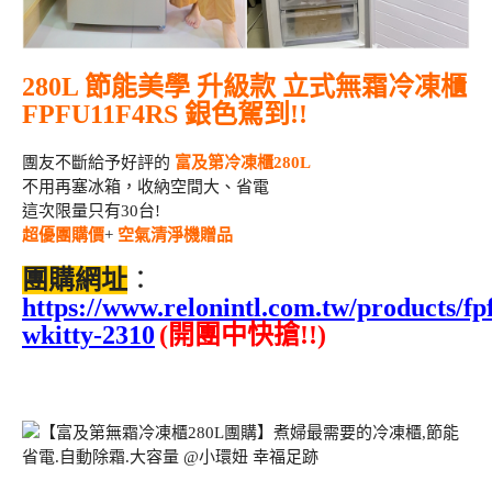
280L 節能美學 升級款 立式無霜冷凍櫃
FPFU11F4RS 銀色駕到!!
團友不斷給予好評的
富及第冷凍櫃280L
不用再塞冰箱，收納空間大、省電
這次限量只有30台!
超優團購價
+
空氣清淨機贈品
團購網址
：
https://www.relonintl.com.tw/products/fp
wkitty-2310
(開團中快搶!!)