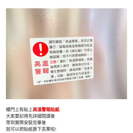
櫃門上有貼上
高溫警報貼紙
大家要記得先詳細閱讀後
等到實際安裝完畢後
就可以把貼紙撕下丟棄啦!