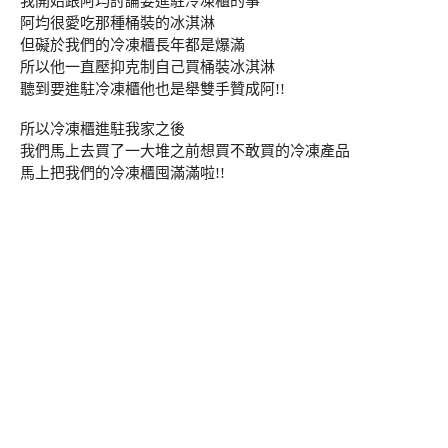
我開始跟阿均討論要進駐冷凍櫃的事
阿均很愛吃那種桶裝的冰淇淋
但礙於我們的冷凍櫃長年都是爆滿
所以他一直壓抑克制自己買桶裝冰淇淋
聽到要進駐冷凍櫃他也是舉雙手贊成阿!!
所以冷凍櫃進駐我家之後
我們馬上去買了一大堆之前想買不敢買的冷凍產品
馬上把我們的冷凍櫃囤滿滿啦!!