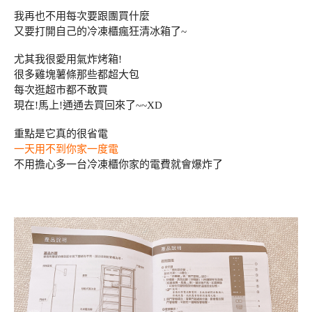
我再也不用每次要跟團買什麼
又要打開自己的冷凍櫃瘋狂清冰箱了~
尤其我很愛用氣炸烤箱!
很多雞塊薯條那些都超大包
每次逛超市都不敢買
現在!馬上!通通去買回來了~~XD
重點是它真的很省電
一天用不到你家一度電
不用擔心多一台冷凍櫃你家的電費就會爆炸了