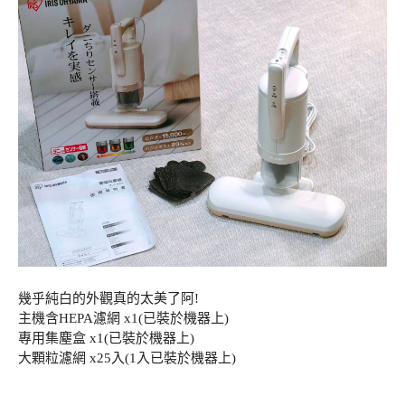
幾乎純白的外觀真的太美了阿!
主機含HEPA濾網 x1(已裝於機器上)
專用集塵盒 x1(已裝於機器上)
大顆粒濾網 x25入(1入已裝於機器上)