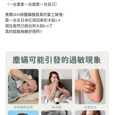
（一台婆家一台娘家一台自己）
推薦IRIS除塵蹣機我真的當之無愧~
第一台去日本扛貨回來的大拍1.0
現在居然已經出到大拍6.0了
真的超級無敵好用阿!!