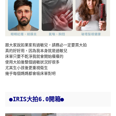
跟大家說如果家有過敏兒，請務必一定要買大拍
真的好好用，因為我本身就是過敏兒
床單只要不乾淨我就會開始癢癢的
使用大拍後整個過敏狀況好很多
尤其生小孩後更重視衛生
幾乎每個媽媽都會吸床單對吧
●IRIS大拍6.0開箱●