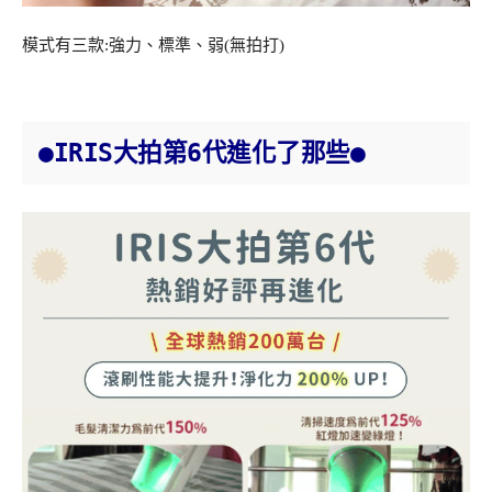
模式有三款:強力、標準、弱(無拍打)
●IRIS大拍第6代進化了那些●