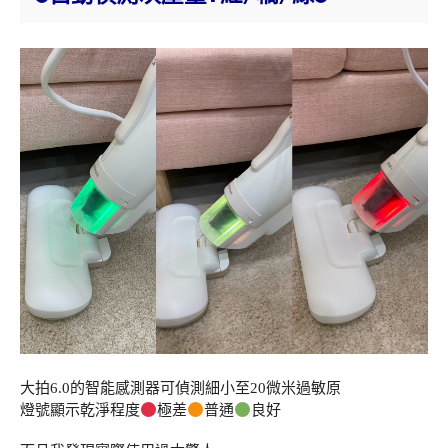
大拍6.0的智能感測器可偵測細小至20微米過敏原
燈號顯示乾淨程度
極差
普通
良好