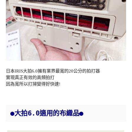
日本IRIS大拍6.0擁有
業界最寬的20公分的拍打器
實現真正有效的高頻拍打
因為寬所以打掃變得好快速!
●大拍6.0適用的布織品●