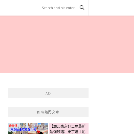
AD
即時熱門文章
【2026東京迪士尼最新
超強攻略】東京迪士尼