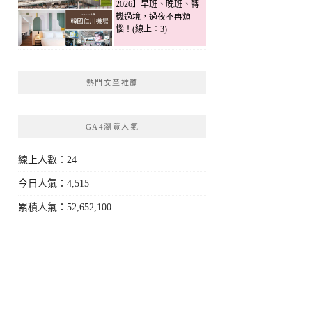
2026】早班、晚班、轉
機過境，過夜不再煩
惱！(線上：3)
熱門文章推薦
GA4瀏覽人氣
線上人數：24
今日人氣：4,515
累積人氣：52,652,100