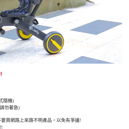
式隨機)
請勿著急)
，不要買網路上來路不明產品，以免有爭議!
!