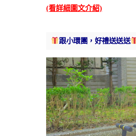
(看詳細圖文介紹)
跟小環團，好禮送送送