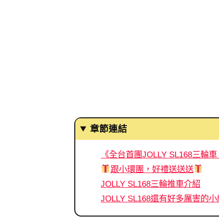
章節連結
《全台首團JOLLY SL168三輪
跟小環團，好禮送送送
JOLLY SL168三輪推車介紹
JOLLY SL168還有好多厲害的