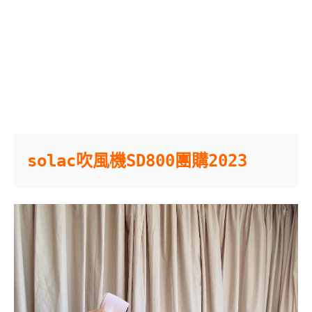
solac吹風機SD800團購2023