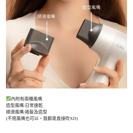
內附有兩種風嘴
造型風嘴:日常速乾
順滑風嘴:捲髮及造型
(不用風嘴也可以，我都是直接吹XD)