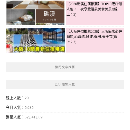
【2026礁溪住宿推薦】TOP10飯店懶
人包，一次享受溫泉美食美景!(線
上：3)
【大阪住宿推薦2026】大阪飯店必住
18間,心齋橋-難波-梅田-天王寺(線
上：3)
熱門文章推薦
GA4瀏覽人氣
線上人數：29
今日人氣：5,635
累積人氣：52,641,889