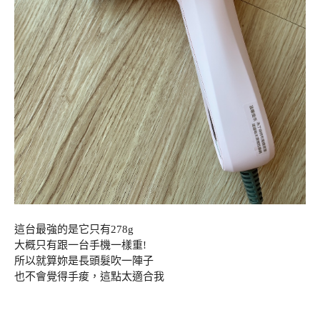
這台最強的是它只有278g
大概只有跟一台手機一樣重!
所以就算妳是長頭髮吹一陣子
也不會覺得手痠，這點太適合我