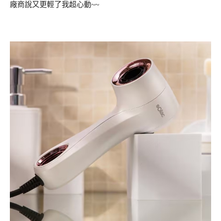
廠商說又更輕了我超心動~~