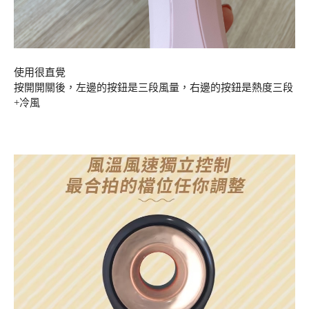
使用很直覺
按開開關後，左邊的按鈕是三段風量，右邊的按鈕是熱度三段
+冷風