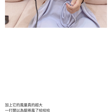
加上它的風量真的超大
一打開以為龍捲風了哈哈哈