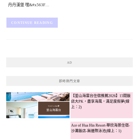
丹丹漢堡 嘿&#x563F…
CONTINUE READING
AD
即時熱門文章
【釜山海雲台住宿推薦2026】15間飯
店大PK，盡享海風，滿足度假夢(線
上：2)
Ace of Hua Hin Resort-華欣海景住宿-
沙灘飯店-無邊際泳池(線上：1)