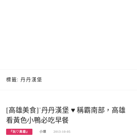
標籤:
丹丹漢堡
[高雄美食]˙丹丹漢堡 ♥ 稱霸南部，高雄
看黃色小鴨必吃早餐
『玩♡高雄』
小環
2013-10-05