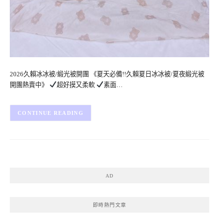
2026久賴冰冰被/緞光被開團 《夏天必備!!久賴夏日冰冰被/夏夜緞光被
開團熱賣中》
超好摸又柔軟
素面…
CONTINUE READING
AD
即時熱門文章