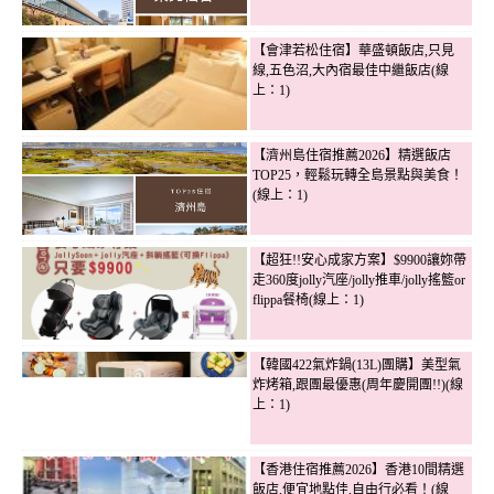
【會津若松住宿】華盛頓飯店,只見
線,五色沼,大內宿最佳中繼飯店(線
上：1)
【濟州島住宿推薦2026】精選飯店
TOP25，輕鬆玩轉全島景點與美食！
(線上：1)
【超狂!!安心成家方案】$9900讓妳帶
走360度jolly汽座/jolly推車/jolly搖籃or
flippa餐椅(線上：1)
【韓國422氣炸鍋(13L)團購】美型氣
炸烤箱,跟團最優惠(周年慶開團!!)(線
上：1)
【香港住宿推薦2026】香港10間精選
飯店,便宜地點佳,自由行必看！(線