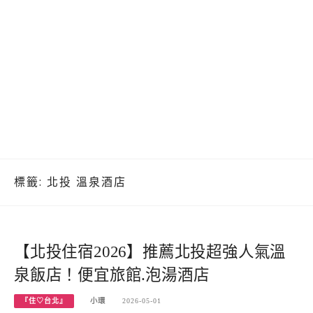
標籤:
北投 溫泉酒店
【北投住宿2026】推薦北投超強人氣溫
泉飯店！便宜旅館.泡湯酒店
『住♡台北』
小環
2026-05-01