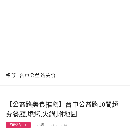
標籤:
台中公益路美食
【公益路美食推薦】台中公益路10間超
夯餐廳,燒烤,火鍋,附地圖
『玩♡台中』
小環
2017-02-03