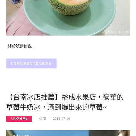
終於吃到傳說…
CONTINUE READING
【台南冰店推薦】裕成水果店，豪華的
草莓牛奶冰，滿到爆出來的草莓~
『玩♡台南』
小環
2015-07-10