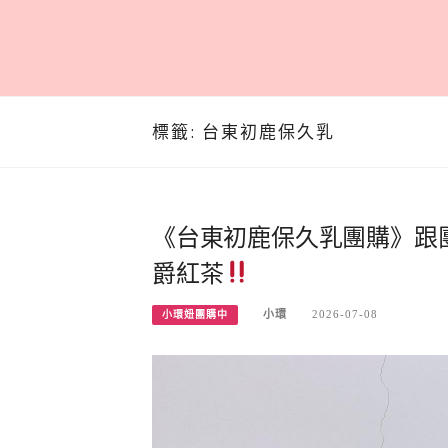
標籤:
台東初鹿保久乳
《台東初鹿保久乳團購》跟
爵紅茶
小環
2026-07-08
小環妞團購中