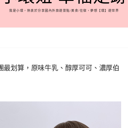
我是小環，熱衷於分享國內外旅遊景點/美食/住宿，夢想【環】遊世界
團最划算，原味牛乳、醇厚可可、濃厚伯