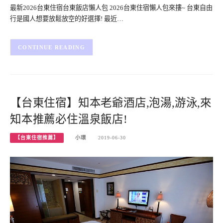
最新2026台東住宿台東飯店懶人包 2026台東住宿懶人包來摟~ 台東自由
行是國人想要放鬆放空的好選擇! 最近…
CONTINUE READING
【台東住宿】知本老爺酒店,泡湯,游泳,來
知本推薦必住溫泉飯店!
【台東住宿推薦】
小環
2019-06-30