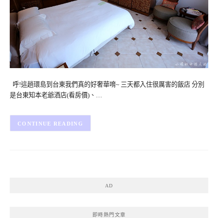
呼!這趟環島到台東我們真的好奢華唷~ 三天都入住很厲害的飯店 分別
是台東知本老爺酒店(看房價)、…
CONTINUE READING
AD
即時熱門文章