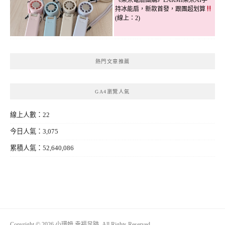
《樂米電扇團購》LARMI樂米AI手
持冰能扇，新款首發，跟團超划算
(線上：2)
熱門文章推薦
GA4瀏覽人氣
線上人數：22
今日人氣：3,075
累積人氣：52,640,086
Copyright © 2026 小環妞 幸福足跡. All Rights Reserved.