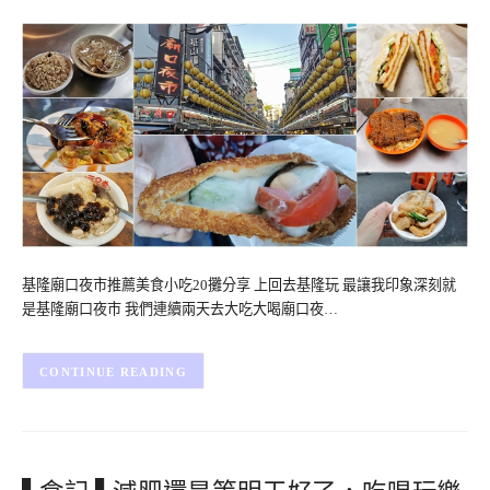
基隆廟口夜市推薦美食小吃20攤分享 上回去基隆玩 最讓我印象深刻就
是基隆廟口夜市 我們連續兩天去大吃大喝廟口夜…
CONTINUE READING