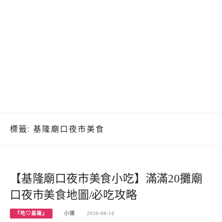
標籤:
基隆廟口夜市美食
【基隆廟口夜市美食小吃】滿滿20攤廟
口夜市美食地圖/必吃攻略
『吃♡基隆』
小環
2020-08-16