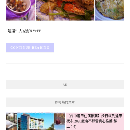
哈摟!!!大家好&#xFF…
CONTINUE READING
AD
即時熱門文章
【台中逢甲住宿推薦】步行就到逢甲
夜市,2026飯店不踩雷真心推薦(線
上：4)