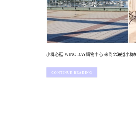
小樽必逛-WING BAY購物中心 來到北海道
CONTINUE READING