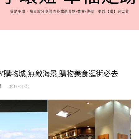
我是小環，熱衷於分享國內外旅遊景點/美食/住宿，夢想【環】遊世界
AY購物城,無敵海景,購物美食逛街必去
環
2017-09-30