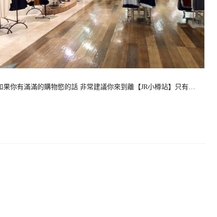
小樽如果你有滿滿的購物慾的話 非常建議你來到離【JR小樽站】只有…