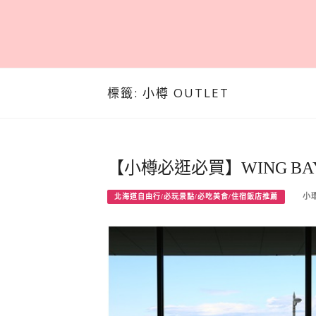
標籤:
小樽 OUTLET
【小樽必逛必買】WING B
小
北海道自由行/必玩景點/必吃美食/住宿飯店推薦