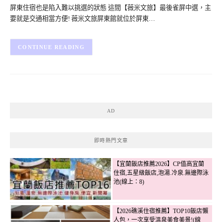
屏東住宿也是陷入難以挑選的狀態 這間【薇米文旅】最後雀屏中選，主
要就是交通相當方便! 薇米文旅屏東館就位於屏東…
CONTINUE READING
AD
即時熱門文章
【宜蘭飯店推薦2026】CP值高宜蘭
住宿,五星級飯店,泡湯.冷泉.無邊際泳
池(線上：8)
【2026礁溪住宿推薦】TOP10飯店懶
人包，一次享受溫泉美食美景!(線