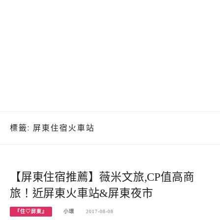
標籤:
屏東住宿火車站
【屏東住宿推薦】薇米文旅,CP值高商
旅！近屏東火車站&屏東夜市
『住♡屏東』
小環
2017-08-08