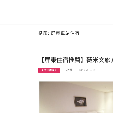
標籤:
屏東車站住宿
【屏東住宿推薦】薇米文旅,
小環
2017-08-08
『住♡屏東』