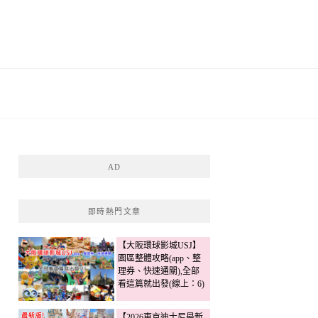
AD
即時熱門文章
【大阪環球影城USJ】
園區整體攻略(app、整
理券、快速通關),全部
看這篇就出發(線上：6)
【2026東京迪士尼最新