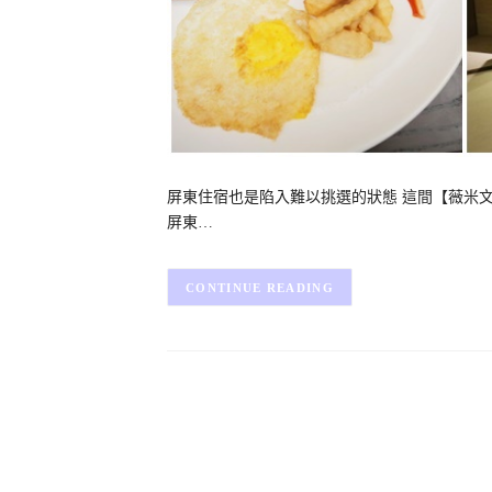
屏東住宿也是陷入難以挑選的狀態 這間【薇米文
屏東…
CONTINUE READING