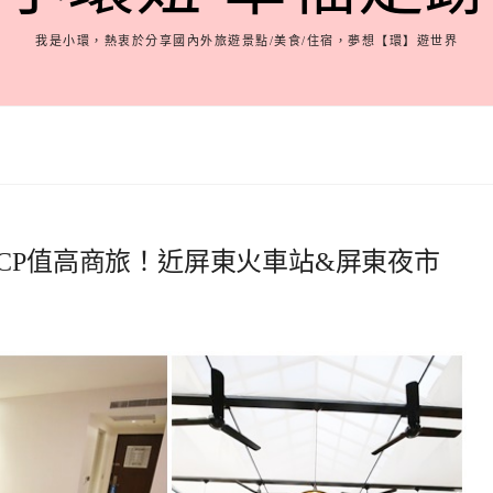
我是小環，熱衷於分享國內外旅遊景點/美食/住宿，夢想【環】遊世界
CP值高商旅！近屏東火車站&屏東夜市