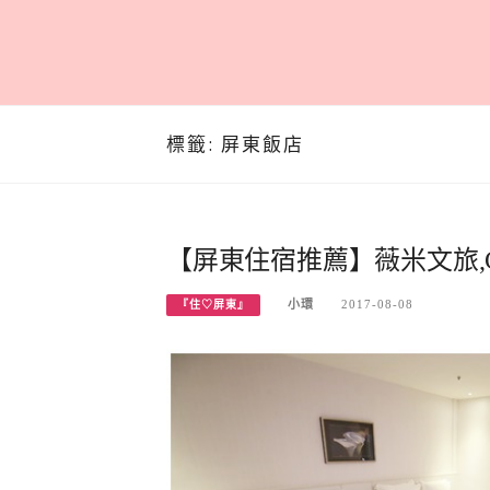
標籤:
屏東飯店
【屏東住宿推薦】薇米文旅,
小環
2017-08-08
『住♡屏東』