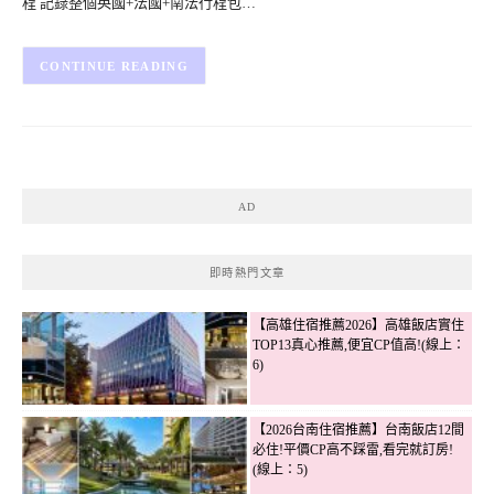
程 記錄整個英國+法國+南法行程包…
CONTINUE READING
AD
即時熱門文章
【高雄住宿推薦2026】高雄飯店實住
TOP13真心推薦,便宜CP值高!(線上：
6)
【2026台南住宿推薦】台南飯店12間
必住!平價CP高不踩雷,看完就訂房!
(線上：5)