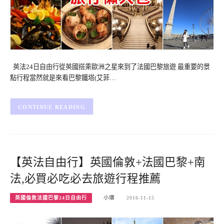
英法24日自由行從英國搭乘歐洲之星來到了法國巴黎旅遊 最重要的景
點行程當然就是來看巴黎鐵塔(艾菲…
CONTINUE READING
【英法自由行】英國倫敦+法國巴黎+南
法,必買必吃必去旅遊行程推薦
英國倫敦法國巴黎24日自由行
小環
2016-11-15