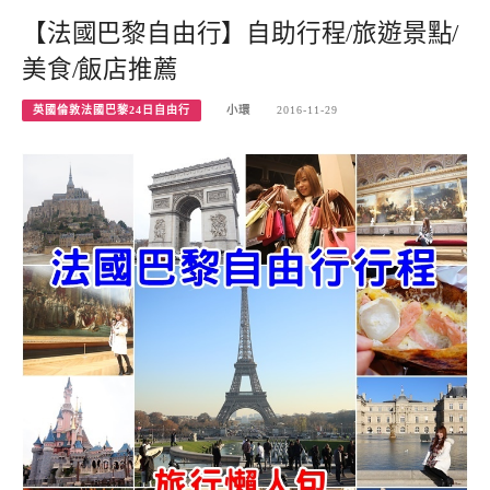
【法國巴黎自由行】自助行程/旅遊景點/
美食/飯店推薦
英國倫敦法國巴黎24日自由行
小環
2016-11-29