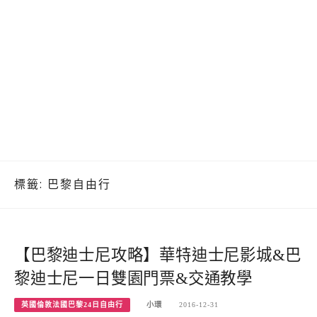
標籤:
巴黎自由行
【巴黎迪士尼攻略】華特迪士尼影城&巴
黎迪士尼一日雙園門票&交通教學
英國倫敦法國巴黎24日自由行
小環
2016-12-31