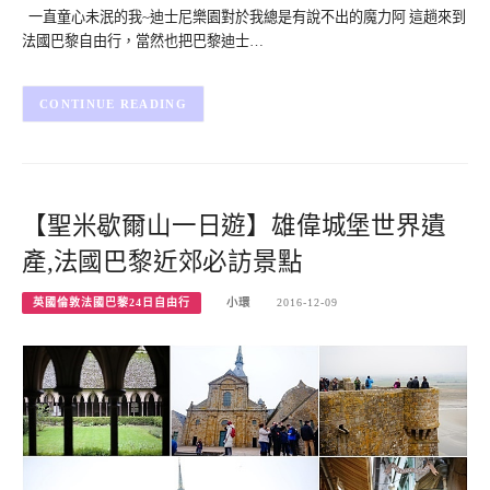
一直童心未泯的我~迪士尼樂園對於我總是有說不出的魔力阿 這趟來到
法國巴黎自由行，當然也把巴黎迪士…
CONTINUE READING
【聖米歇爾山一日遊】雄偉城堡世界遺
產,法國巴黎近郊必訪景點
英國倫敦法國巴黎24日自由行
小環
2016-12-09