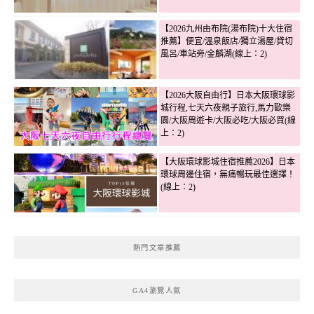
【2026九州由布院(湯布院)十大住宿
推薦】便宜/溫泉飯店/獨立湯屋/貸切
風呂/車站旁/金麟湖(線上：2)
【2026大阪自由行】日本大阪環球影
城行程,七天六夜親子旅行,馬力歐樂
園/大阪周遊卡/大阪必吃/大阪必買(線
上：2)
【大阪環球影城住宿推薦2026】日本
環球周邊住宿，無痛暢玩最佳選擇！
(線上：2)
熱門文章推薦
GA4瀏覽人氣