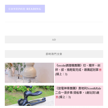
CONTINUE READING
AD
即時熱門文章
《recolte調理機團購》切、攪拌、剁
碎、揉、搗輕鬆完成，跟團超划算
(線上：3)
《放電神車團購》奧地利Scoot&Ride
二合一滑步車/滑板車，1歲玩到5歲
(線上：3)