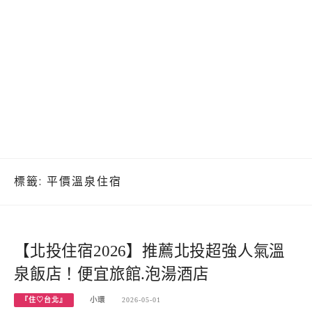
標籤:
平價溫泉住宿
【北投住宿2026】推薦北投超強人氣溫
泉飯店！便宜旅館.泡湯酒店
『住♡台北』
小環
2026-05-01