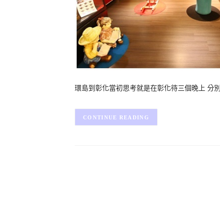
環島到彰化當初思考就是在彰化待三個晚上 分別在
CONTINUE READING