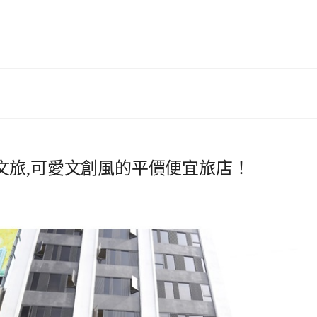
文旅,可愛文創風的平價便宜旅店！