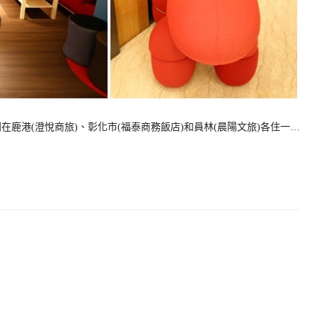
鹿港(澄悅商旅)、彰化市(福泰商務飯店)和員林(晨陽文旅)各住一…