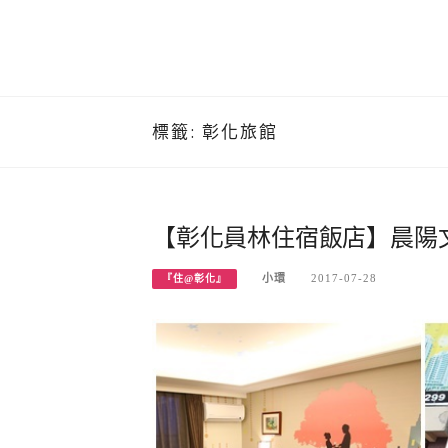
標籤:
彰化旅館
【彰化員林住宿飯店】晨陽
小環
2017-07-28
『住@彰化』