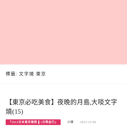
標籤:
文字燒 東京
【東京必吃美食】夜晚的月島,大啖文字
燒(15)
『2013日本東京箱根 ▌5日熱血行』
小環
2013-12-06