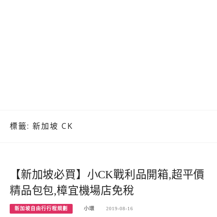
標籤:
新加坡 CK
【新加坡必買】小CK戰利品開箱,超平價
精品包包,樟宜機場店免稅
新加坡自由行行程規劃
小環
2019-08-16