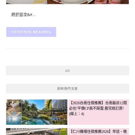
終於這次&#…
CONTINUE READING
AD
即時熱門文章
【2026台南住宿推薦】台南飯店12間
必住!平價CP高不踩雷,看完就訂房!
(線上：4)
【仁川機場住宿推薦2026】早班、晚