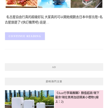
名古屋自由行真的超級好玩 大家真的可以開始規劃去日本中部北陸+名
古屋旅遊了!(快訂機票吧) 這是…
CONTINUE READING
AD
即時熱門文章
《Acer行李箱團購》顏值超高!現下
最夯!現在買再加送精美小禮物!(線
上：2)