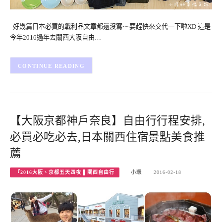
好幾篇日本必買的戰利品文章都還沒寫~~要趕快來交代一下啦XD 這是
今年2016過年去關西大阪自由…
CONTINUE READING
【大阪京都神戶奈良】自由行行程安排,
必買必吃必去,日本關西住宿景點美食推
薦
『2016大阪、京都五天四夜 ▌關西自由行
小環
2016-02-18