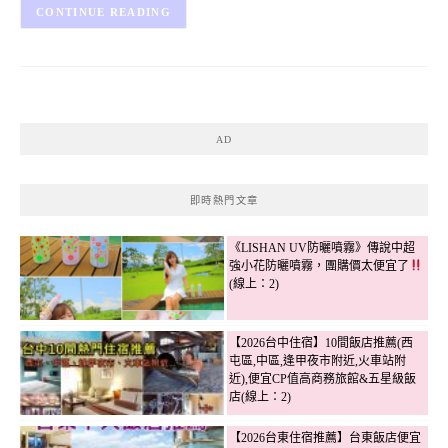
CONTINUE READING
AD
即時熱門文章
《LISHAN UV防曬噴霧》傳說中超
強小花防曬噴霧，團購價太便宜了
(線上：2)
【2026台中住宿】10間飯店推薦(西
屯區,中區,逢甲夜市附近,火車站附
近),便宜CP值高商務旅館&五星級飯
店(線上：2)
【2026台東住宿推薦】台東飯店便宜