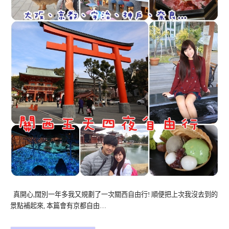
真開心,闊別一年多我又規劃了一次關西自由行! 順便把上次我沒去到的
景點補起來, 本篇會有京都自由…