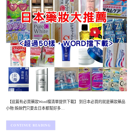
【這篇有必買藥妝Word檔清單提供下載】 到日本必買的就是藥妝藥品
小物 姊妹們只要去日本都幫好多…
CONTINUE READING