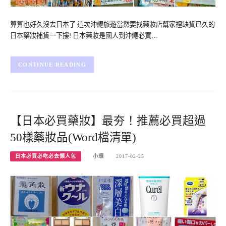
算算也好久沒去日本了 這次沖繩旅遊當然要找藥妝店幫家裡缺貨已久的
日本藥妝補貨一下摟! 日本藥妝是國人到沖繩必買…
CONTINUE READING
【日本必買藥妝】最夯！推薦必買超過
50樣藥妝品(Word檔清單)
日本必買必吃必去懶人包
小環
2017-02-25