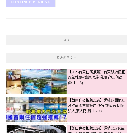
CONTINUE READING
AD
即時熱門文章
【2026台東住宿推薦】台東飯店便宜
旅館推薦~熱氣球.泡湯.便宜CP值高
(線上：8)
【首爾住宿推薦2026】超強17間網友
激推韓國首爾飯店,便宜CP值高,明洞,
弘大,東大門(線上：7)
【釜山住宿推薦2026】超值TOP10飯