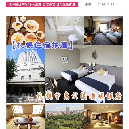
北海道自由行/必玩景點/必吃美食/住宿飯店推薦
小環
2016-10-12