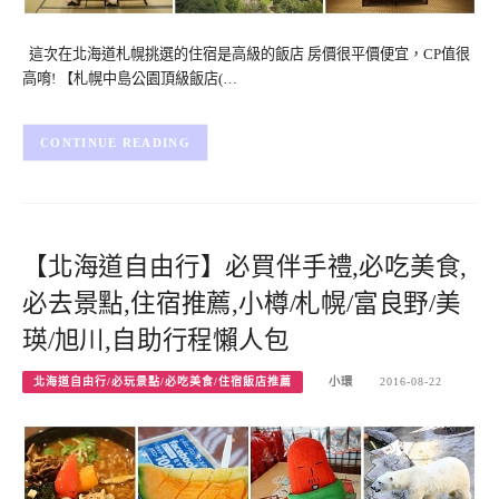
這次在北海道札幌挑選的住宿是高級的飯店 房價很平價便宜，CP值很
高唷! 【札幌中島公園頂級飯店(…
CONTINUE READING
【北海道自由行】必買伴手禮,必吃美食,
必去景點,住宿推薦,小樽/札幌/富良野/美
瑛/旭川,自助行程懶人包
北海道自由行/必玩景點/必吃美食/住宿飯店推薦
小環
2016-08-22