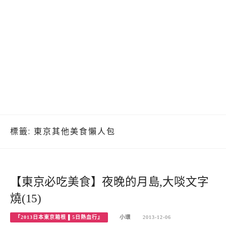
標籤:
東京其他美食懶人包
【東京必吃美食】夜晚的月島,大啖文字
燒(15)
『2013日本東京箱根 ▌5日熱血行』
小環
2013-12-06