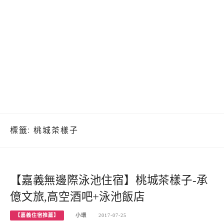
標籤:
桃城茶樣子
【嘉義無邊際泳池住宿】桃城茶樣子-承
億文旅,高空酒吧+泳池飯店
【嘉義住宿推薦】
小環
2017-07-25