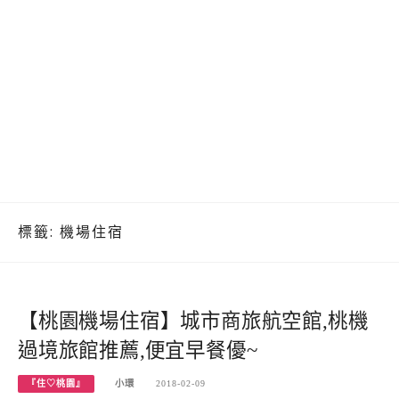
標籤:
機場住宿
【桃園機場住宿】城市商旅航空館,桃機
過境旅館推薦,便宜早餐優~
『住♡桃園』
小環
2018-02-09