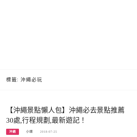
標籤:
沖繩必玩
【沖繩景點懶人包】沖繩必去景點推薦
30處,行程規劃,最新遊記！
沖繩
小環
2018-07-25