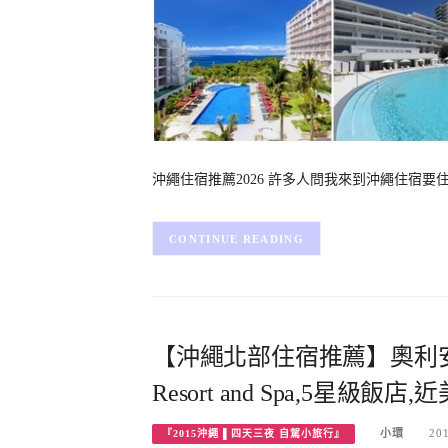
沖繩住宿推薦2026 許多人問我來到沖繩住宿要
CONTINUE READING
【沖繩北部住宿推薦】奧利安本部旅
Resort and Spa,5星級
小環
20
『2015沖繩 ▌四天三夜 自駕小旅行』