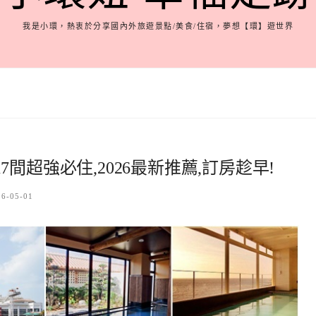
我是小環，熱衷於分享國內外旅遊景點/美食/住宿，夢想【環】遊世界
間超強必住,2026最新推薦,訂房趁早!
26-05-01