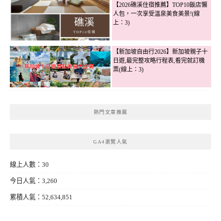
【2026礁溪住宿推薦】TOP10飯店懶
人包，一次享受溫泉美食美景!(線
上：3)
【新加坡自由行2026】新加坡親子十
日遊,最完整攻略行程表,看完就訂機
票(線上：3)
熱門文章推薦
GA4瀏覽人氣
線上人數：30
今日人氣：3,260
累積人氣：52,634,851