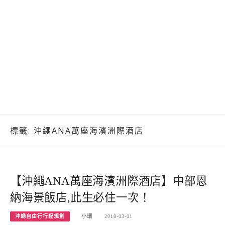
標籤:
沖繩ANA萬座海濱洲際酒店
【沖繩ANA萬座海濱洲際酒店】中部恩
納海景飯店,此生必住一次！
沖繩自由行行程規劃
小環
2018-03-01