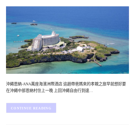
沖繩恩納-ANA萬座海濱洲際酒店 這趟帶爸媽來的孝親之旅早就想好要
在沖繩中部恩納村住上一晚 上回沖繩自由行到達…
CONTINUE READING