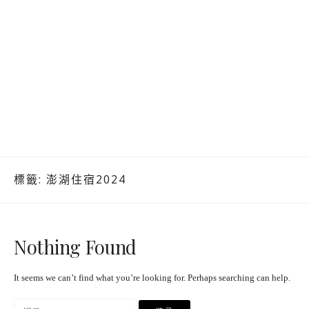
標籤:
澎湖住宿2024
Nothing Found
It seems we can’t find what you’re looking for. Perhaps searching can help.
搜