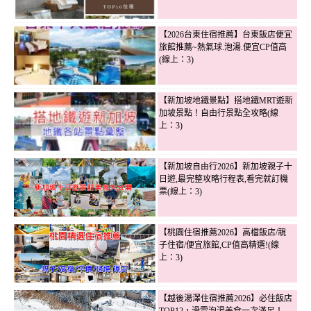
【2026台東住宿推薦】台東飯店便宜
旅館推薦~熱氣球.泡湯.便宜CP值高
(線上：3)
【新加坡地鐵景點】搭地鐵MRT遊新
加坡景點！自由行景點全攻略(線
上：3)
【新加坡自由行2026】新加坡親子十
日遊,最完整攻略行程表,看完就訂機
票(線上：3)
【桃園住宿推薦2026】高檔飯店/親
子住宿/便宜旅館,CP值高精選!(線
上：3)
【越後湯澤住宿推薦2026】必住飯店