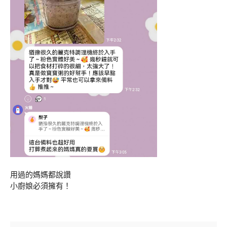
用過的媽媽都說讚
小廚娘必須擁有！