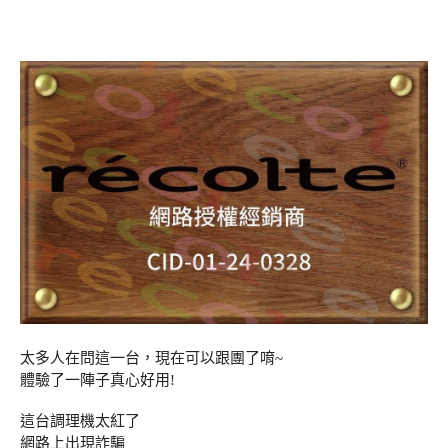
太多人在問這一台，現在可以跟團了唷~
體驗了一陣子真心好用!
這台調理機太紅了
網路上出現詐騙