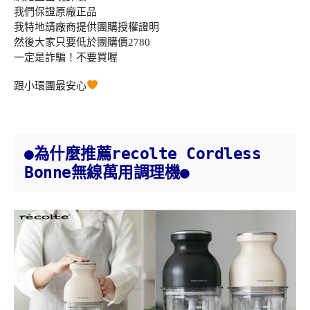
我們保證原廠正品
我特地請廠商提供團購授權證明
然後大家只要低於團購價2780
一定是詐騙！不要買喔
跟小環團最安心
●為什麼推薦recolte Cordless
Bonne無線萬用調理機●