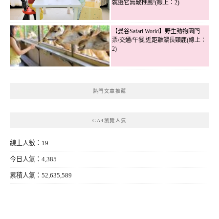
就選它無敵推薦!(線上：2)
【曼谷Safari World】野生動物園門
票/交通/午餐,近距離餵長頸鹿(線上：
2)
熱門文章推薦
GA4瀏覽人氣
線上人數：19
今日人氣：4,385
累積人氣：52,635,589