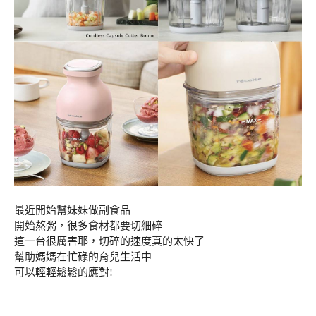
最近開始幫妹妹做副食品
開始熬粥，很多食材都要切細碎
這一台很厲害耶，切碎的速度真的太快了
幫助媽媽在忙碌的育兒生活中
可以輕輕鬆鬆的應對!