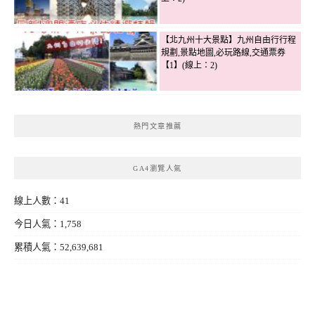
【北九州十大景點】九州自由行行程
規劃,景點地圖,必玩路線,交通票券
【1】(線上：2)
熱門文章推薦
GA4瀏覽人氣
線上人數：41
今日人氣：1,758
累積人氣：52,639,681