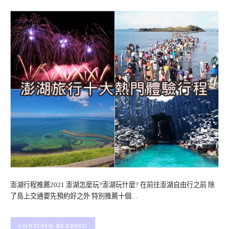
澎湖行程推薦2021 澎湖怎麼玩?澎湖玩什麼? 在前往澎湖自由行之前 除
了島上交通要先預約好之外 特別推薦十個…
CONTINUE READING