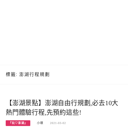
標籤:
澎湖行程規劃
【澎湖景點】澎湖自由行規劃,必去10大
熱門體驗行程,先預約這些!
『玩♡澎湖』
小環
2021-03-02