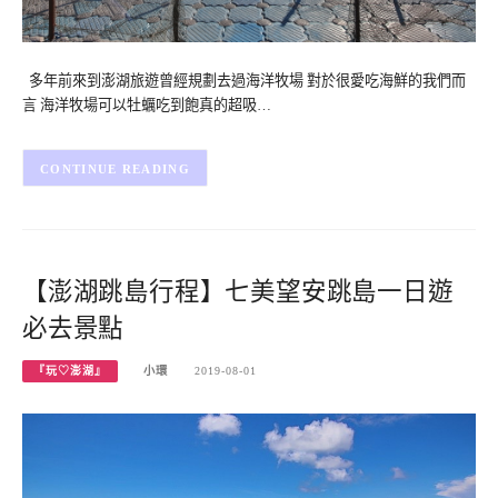
多年前來到澎湖旅遊曾經規劃去過海洋牧場 對於很愛吃海鮮的我們而
言 海洋牧場可以牡蠣吃到飽真的超吸…
CONTINUE READING
【澎湖跳島行程】七美望安跳島一日遊
必去景點
『玩♡澎湖』
小環
2019-08-01