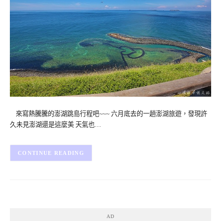
來寫熱騰騰的澎湖跳島行程吧~~~ 六月底去的一趟澎湖旅遊，發現許
久未見澎湖還是這麼美 天氣也…
CONTINUE READING
AD