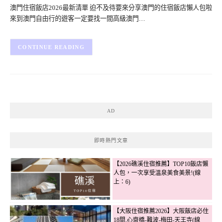
澳門住宿飯店2026最新清單 迫不及待要來分享澳門的住宿飯店懶人包啦
來到澳門自由行的遊客一定要找一間高級澳門…
CONTINUE READING
AD
即時熱門文章
【2026礁溪住宿推薦】TOP10飯店懶
人包，一次享受溫泉美食美景!(線
上：6)
【大阪住宿推薦2026】大阪飯店必住
18間,心齋橋-難波-梅田-天王寺(線