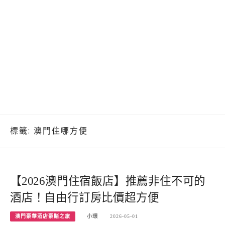
標籤:
澳門住哪方便
【2026澳門住宿飯店】推薦非住不可的
酒店！自由行訂房比價超方便
澳門豪華酒店豪賭之旅
小環
2026-05-01