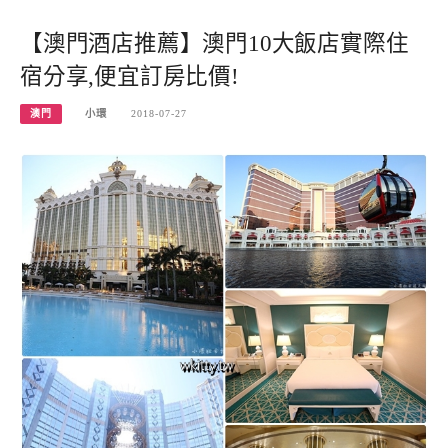
【澳門酒店推薦】澳門10大飯店實際住
宿分享,便宜訂房比價!
澳門
小環
2018-07-27