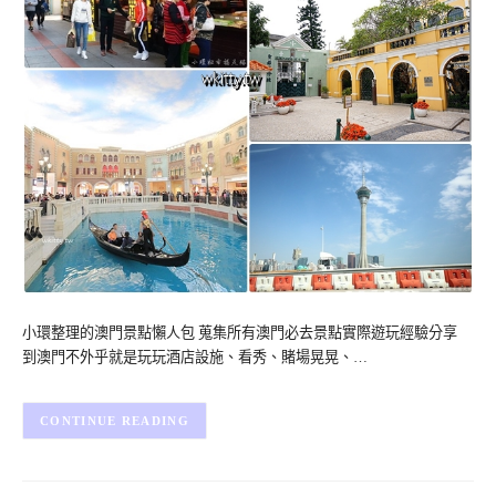
小環整理的澳門景點懶人包 蒐集所有澳門必去景點實際遊玩經驗分享
到澳門不外乎就是玩玩酒店設施、看秀、賭場晃晃、…
CONTINUE READING