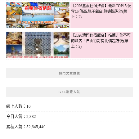
【2026嘉義住宿推薦】最新TOP15,便
宜CP值高,親子飯店,無邊際泳池(線
上：2)
【2026澳門住宿飯店】推薦非住不可
的酒店！自由行訂房比價超方便(線
上：2)
熱門文章推薦
GA4瀏覽人氣
線上人數：16
今日人氣：2,382
累積人氣：52,645,440