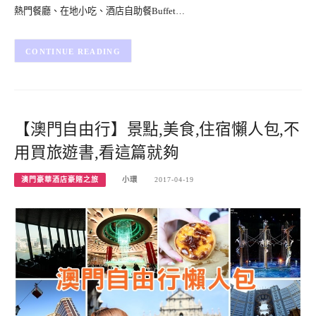
熱門餐廳、在地小吃、酒店自助餐Buffet…
CONTINUE READING
【澳門自由行】景點,美食,住宿懶人包,不
用買旅遊書,看這篇就夠
澳門豪華酒店豪賭之旅
小環
2017-04-19