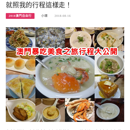
就照我的行程這樣走！
2018澳門自由行
小環
2018-08-16