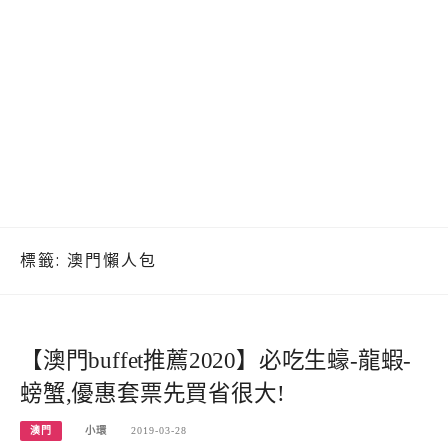
標籤:
澳門懶人包
【澳門buffet推薦2020】必吃生蠔-龍蝦-
螃蟹,優惠套票先買省很大!
澳門
小環
2019-03-28