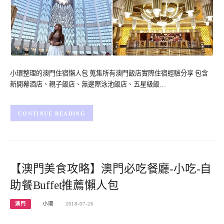
小環整理的澳門住宿懶人包 蒐集所有澳門飯店實際住宿經驗分享 包含
新開幕酒店、親子飯店、無邊際泳池飯店、五星級飯…
CONTINUE READING
【澳門美食攻略】澳門必吃餐廳-小吃-自
助餐Buffet推薦懶人包
澳門
小環
2018-07-26