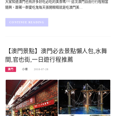
大家知道澳門也有許多好吃必吃的美食嗎??? 這次澳門自由行行程相當
隨興，跟著一群愛吃鬼每天張開眼睛就是吃澳門美…
CONTINUE READING
【澳門景點】澳門必去景點懶人包,水舞
間,官也街,一日遊行程推薦
澳門
小環
2018-07-28