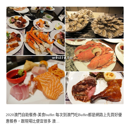
2020澳門自助餐券-美食buffet 每次到澳門吃Buffet都是網路上先買好優
惠餐券，跟現場比便宜很多 澳…