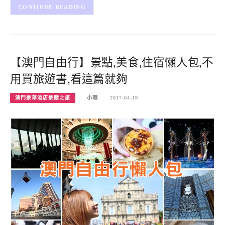
CONTINUE READING
【澳門自由行】景點,美食,住宿懶人包,不
用買旅遊書,看這篇就夠
澳門豪華酒店豪賭之旅
小環
2017-04-19