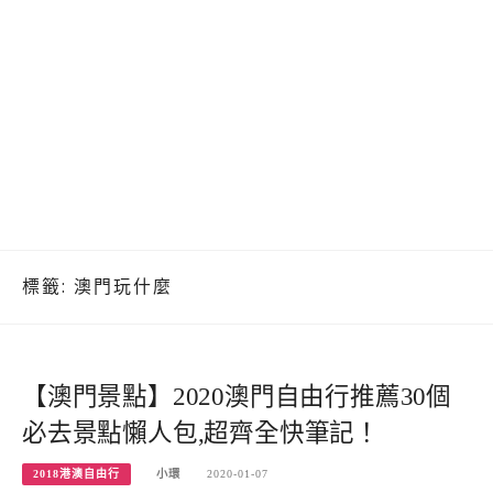
標籤:
澳門玩什麼
【澳門景點】2020澳門自由行推薦30個
必去景點懶人包,超齊全快筆記！
2018港澳自由行
小環
2020-01-07