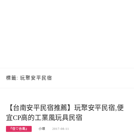
標籤:
玩聚安平民宿
【台南安平民宿推薦】玩聚安平民宿,便
宜CP高的工業風玩具民宿
『住♡台南』
小環
2017-08-11